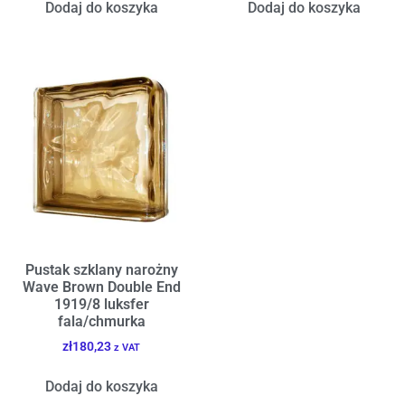
Dodaj do koszyka
Dodaj do koszyka
Pustak szklany narożny
Wave Brown Double End
1919/8 luksfer
fala/chmurka
zł
180,23
z VAT
Dodaj do koszyka