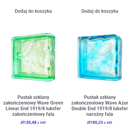
Dodaj do koszyka
Dodaj do koszyka
Pustak szklany
Pustak szklany
zakończeniowy Wave Green
zakończeniowy Wave Azur
Linear End 1919/8 luksfer
Double End 1919/8 luksfer
zakończeniowy fala
narożny fala
zł
130,48
zł
180,23
z VAT
z VAT