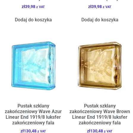
zł
39,98
zł
39,98
z VAT
z VAT
Dodaj do koszyka
Dodaj do koszyka
Pustak szklany
Pustak szklany
zakończeniowy Wave Azur
zakończeniowy Wave Brown
Linear End 1919/8 luksfer
Linear End 1919/8 luksfer
zakończeniowy fala
zakończeniowy fala
zł
130,48
zł
130,48
z VAT
z VAT