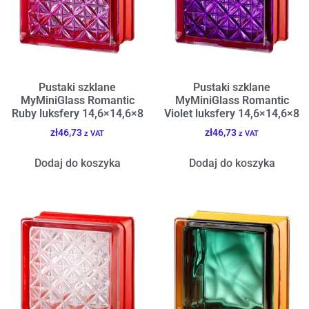
Pustaki szklane
Pustaki szklane
MyMiniGlass Romantic
MyMiniGlass Romantic
Ruby luksfery 14,6×14,6×8
Violet luksfery 14,6×14,6×8
zł
46,73
zł
46,73
z VAT
z VAT
Dodaj do koszyka
Dodaj do koszyka