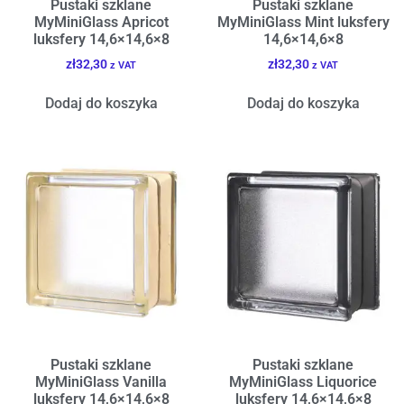
Pustaki szklane
Pustaki szklane
MyMiniGlass Apricot
MyMiniGlass Mint luksfery
luksfery 14,6×14,6×8
14,6×14,6×8
zł
32,30
zł
32,30
z VAT
z VAT
Dodaj do koszyka
Dodaj do koszyka
Pustaki szklane
Pustaki szklane
MyMiniGlass Vanilla
MyMiniGlass Liquorice
luksfery 14,6×14,6×8
luksfery 14,6×14,6×8