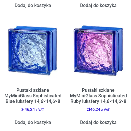
Dodaj do koszyka
Dodaj do koszyka
Pustaki szklane
Pustaki szklane
MyMiniGlass Sophisticated
MyMiniGlass Sophisticated
Blue luksfery 14,6×14,6×8
Ruby luksfery 14,6×14,6×8
zł
46,24
zł
46,24
z VAT
z VAT
Dodaj do koszyka
Dodaj do koszyka