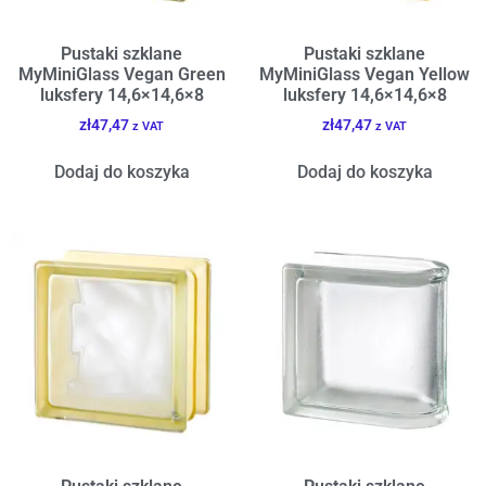
Pustaki szklane
Pustaki szklane
MyMiniGlass Vegan Green
MyMiniGlass Vegan Yellow
luksfery 14,6×14,6×8
luksfery 14,6×14,6×8
zł
47,47
zł
47,47
z VAT
z VAT
Dodaj do koszyka
Dodaj do koszyka