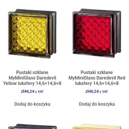
Pustaki szklane
Pustaki szklane
MyMiniGlass Daredevil
MyMiniGlass Daredevil Red
Yellow luksfery 14,6×14,6×8
luksfery 14,6×14,6×8
zł
46,24
zł
46,24
z VAT
z VAT
Dodaj do koszyka
Dodaj do koszyka