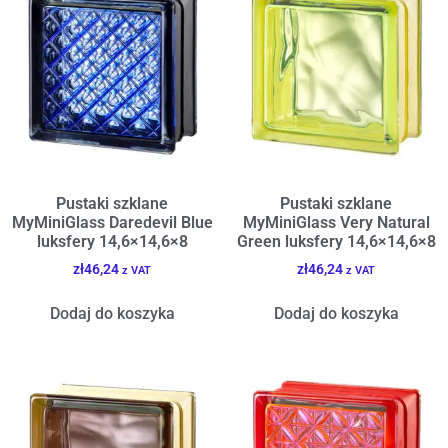
Pustaki szklane
Pustaki szklane
MyMiniGlass Daredevil Blue
MyMiniGlass Very Natural
luksfery 14,6×14,6×8
Green luksfery 14,6×14,6×8
zł
46,24
zł
46,24
z VAT
z VAT
Dodaj do koszyka
Dodaj do koszyka