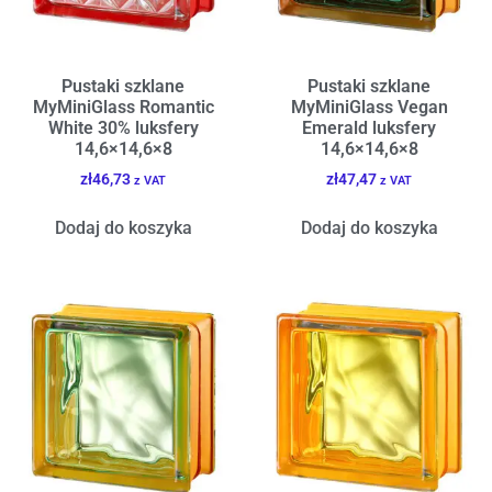
Pustaki szklane
Pustaki szklane
MyMiniGlass Romantic
MyMiniGlass Vegan
White 30% luksfery
Emerald luksfery
14,6×14,6×8
14,6×14,6×8
zł
46,73
zł
47,47
z VAT
z VAT
Dodaj do koszyka
Dodaj do koszyka