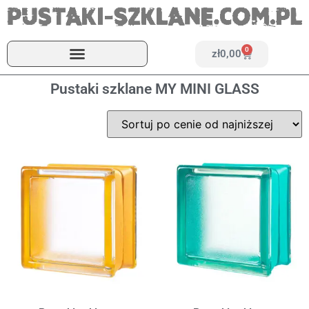
0
zł
0,00
Pustaki szklane MY MINI GLASS