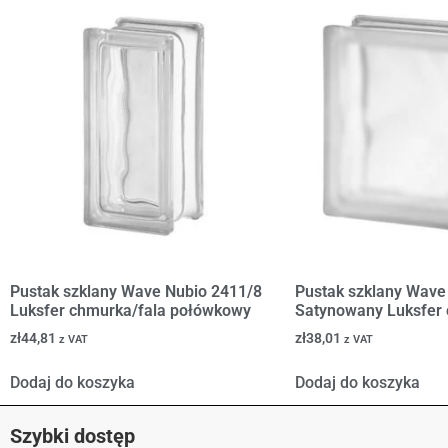
Pustak szklany Wave Nubio 2411/8
Pustak szklany Wave
Luksfer chmurka/fala połówkowy
Satynowany Luksfer 
zł
44,81
zł
38,01
z VAT
z VAT
Dodaj do koszyka
Dodaj do koszyka
Szybki dostęp