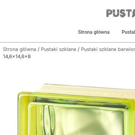
Strona główna
Pusta
Strona główna
/
Pustaki szklane
/
Pustaki szklane barwi
14,6×14,6×8