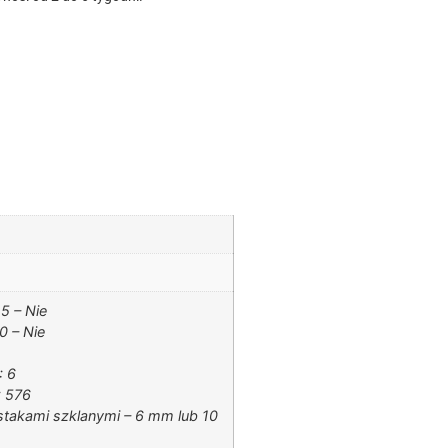
5 – Nie
 – Nie
: 6
: 576
stakami szklanymi – 6 mm lub 10