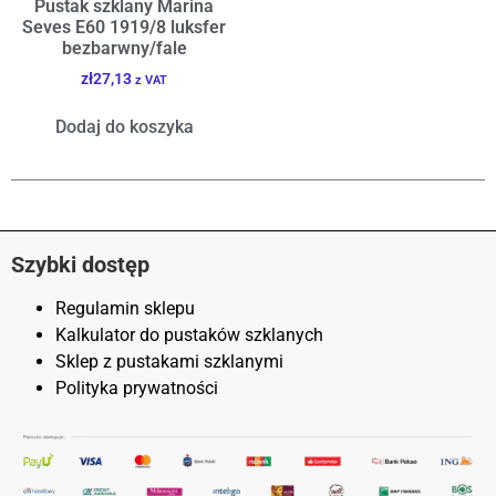
Pustak szklany Marina
Seves E60 1919/8 luksfer
bezbarwny/fale
zł
27,13
z VAT
Dodaj do koszyka
Szybki dostęp
Regulamin sklepu
Kalkulator do pustaków szklanych
Sklep z pustakami szklanymi
Polityka prywatności