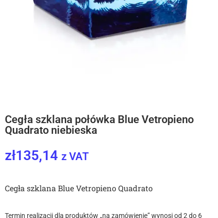
Cegła szklana połówka Blue Vetropieno
Quadrato niebieska
zł
135,14
z VAT
Cegła szklana Blue Vetropieno Quadrato
Termin realizacji dla produktów „na zamówienie” wynosi od 2 do 6