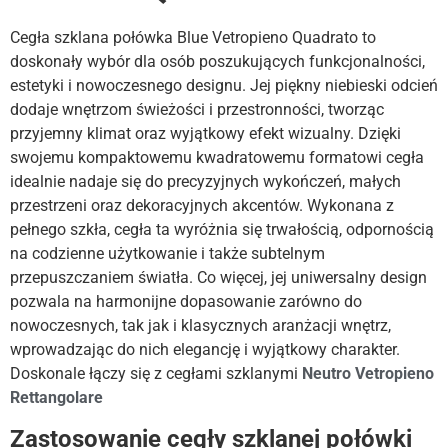
Cegła szklana połówka Blue Vetropieno Quadrato to
doskonały wybór dla osób poszukujących funkcjonalności,
estetyki i nowoczesnego designu. Jej piękny niebieski odcień
dodaje wnętrzom świeżości i przestronności, tworząc
przyjemny klimat oraz wyjątkowy efekt wizualny. Dzięki
swojemu kompaktowemu kwadratowemu formatowi cegła
idealnie nadaje się do precyzyjnych wykończeń, małych
przestrzeni oraz dekoracyjnych akcentów. Wykonana z
pełnego szkła, cegła ta wyróżnia się trwałością, odpornością
na codzienne użytkowanie i także subtelnym
przepuszczaniem światła. Co więcej, jej uniwersalny design
pozwala na harmonijne dopasowanie zarówno do
nowoczesnych, tak jak i klasycznych aranżacji wnętrz,
wprowadzając do nich elegancję i wyjątkowy charakter.
Doskonale łączy się z cegłami szklanymi
Neutro Vetropieno
Rettangolare
Zastosowanie cegły szklanej połówki