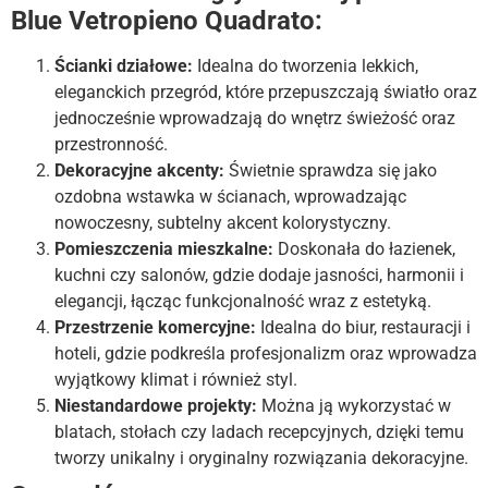
Blue Vetropieno Quadrato:
Ścianki działowe:
Idealna do tworzenia lekkich,
eleganckich przegród, które przepuszczają światło oraz
jednocześnie wprowadzają do wnętrz świeżość oraz
przestronność.
Dekoracyjne akcenty:
Świetnie sprawdza się jako
ozdobna wstawka w ścianach, wprowadzając
nowoczesny, subtelny akcent kolorystyczny.
Pomieszczenia mieszkalne:
Doskonała do łazienek,
kuchni czy salonów, gdzie dodaje jasności, harmonii i
elegancji, łącząc funkcjonalność wraz z estetyką.
Przestrzenie komercyjne:
Idealna do biur, restauracji i
hoteli, gdzie podkreśla profesjonalizm oraz wprowadza
wyjątkowy klimat i również styl.
Niestandardowe projekty:
Można ją wykorzystać w
blatach, stołach czy ladach recepcyjnych, dzięki temu
tworzy unikalny i oryginalny rozwiązania dekoracyjne.