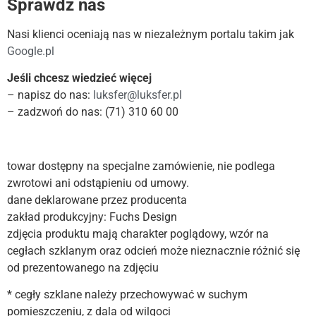
Sprawdź nas
Nasi klienci oceniają nas w niezależnym portalu takim jak
Google.pl
Jeśli chcesz wiedzieć więcej
– napisz do nas:
luksfer@luksfer.pl
– zadzwoń do nas: (71) 310 60 00
towar dostępny na specjalne zamówienie, nie podlega
zwrotowi ani odstąpieniu od umowy.
dane deklarowane przez producenta
zakład produkcyjny: Fuchs Design
zdjęcia produktu mają charakter poglądowy, wzór na
cegłach szklanym oraz odcień może nieznacznie różnić się
od prezentowanego na zdjęciu
* cegły szklane należy przechowywać w suchym
pomieszczeniu, z dala od wilgoci