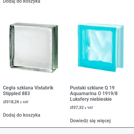
Dodaj do koszyka
Cegła szklana Vistabrik
Pustaki szklane Q 19
Stippled 883
Aquamarina O 1919/8
Luksfery niebieskie
zł
318,26
z VAT
zł
37,32
z VAT
Dodaj do koszyka
Dowiedz się więcej