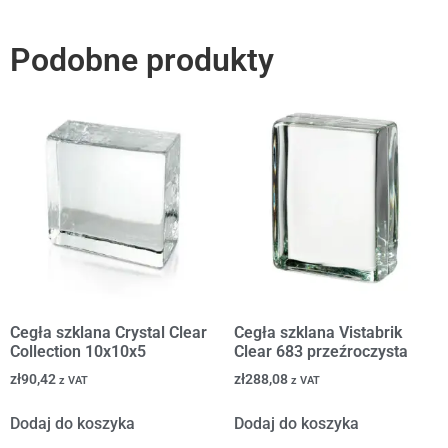
Podobne produkty
Cegła szklana Crystal Clear
Cegła szklana Vistabrik
Collection 10x10x5
Clear 683 przeźroczysta
zł
90,42
zł
288,08
z VAT
z VAT
Dodaj do koszyka
Dodaj do koszyka