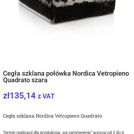
Cegła szklana połówka Nordica Vetropieno
Quadrato szara
zł
135,14
z VAT
Cegła szklana Nordica Vetropieno Quadrato
Termin realizacji dla produktów „na zamówienie” wynosi od 2 do 6