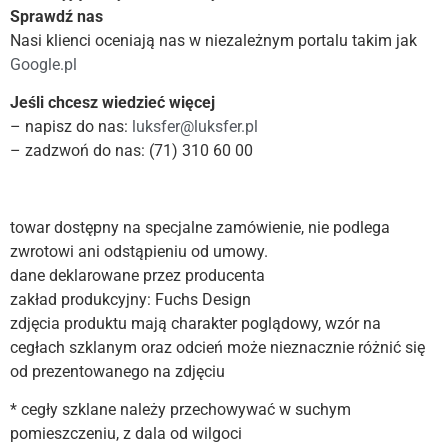
Sprawdź nas
Nasi klienci oceniają nas w niezależnym portalu takim jak
Google.pl
Jeśli chcesz wiedzieć więcej
– napisz do nas:
luksfer@luksfer.pl
– zadzwoń do nas: (71) 310 60 00
towar dostępny na specjalne zamówienie, nie podlega
zwrotowi ani odstąpieniu od umowy.
dane deklarowane przez producenta
zakład produkcyjny: Fuchs Design
zdjęcia produktu mają charakter poglądowy, wzór na
cegłach szklanym oraz odcień może nieznacznie różnić się
od prezentowanego na zdjęciu
* cegły szklane należy przechowywać w suchym
pomieszczeniu, z dala od wilgoci