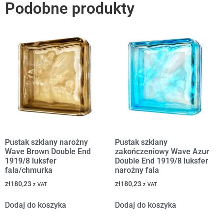
Podobne produkty
Pustak szklany narożny
Pustak szklany
Wave Brown Double End
zakończeniowy Wave Azur
1919/8 luksfer
Double End 1919/8 luksfer
fala/chmurka
narożny fala
zł
180,23
zł
180,23
z VAT
z VAT
Dodaj do koszyka
Dodaj do koszyka