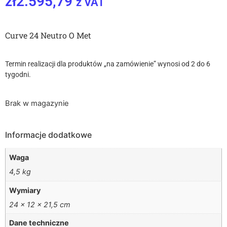
zł
2.595,79
z VAT
Curve 24 Neutro O Met
Termin realizacji dla produktów „na zamówienie” wynosi od 2 do 6
tygodni.
Brak w magazynie
Informacje dodatkowe
Waga
4,5 kg
Wymiary
24 × 12 × 21,5 cm
Dane techniczne