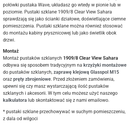
połówki pustaka Wave, układasz go wtedy w pionie lub w
poziomie. Pustaki szklane 1909/8 Clear View Sahara
sprawdzają się jako ścianki działowe, doświetlające ciemne
pomieszczenia. Pustaki szklane można również stosować
do montażu kabiny prysznicowej lub jako świetlik obok
drzwi.
Montaż
Montaż pustaków szklanych
1909/8 Clear View Sahara
odbywa się sposobem tradycyjnym na
krzyżyki montażowe
do pustaków szklanych,
zaprawę
klejową Glasspol M15
oraz
pręty zbrojeniowe
. Przed złożeniem zamówienia,
upewni się czy masz wystarczającą ilość pustaków
szklanych i akcesorii. W tym celu możesz użyć naszego
kalkulatora
lub skontaktować się z nami emailowo.
* pustaki szklane przechowywać w suchym pomieszczeniu,
z dala od wilgoci