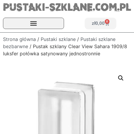
0
zł
0,00
Strona główna
/
Pustaki szklane
/
Pustaki szklane
bezbarwne
/ Pustak szklany Clear View Sahara 1909/8
luksfer połówka satynowany jednostronnie