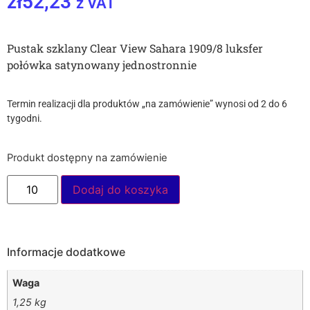
zł
52,23
z VAT
Pustak szklany Clear View Sahara 1909/8 luksfer
połówka satynowany jednostronnie
Termin realizacji dla produktów „na zamówienie” wynosi od 2 do 6
tygodni.
Produkt dostępny na zamówienie
Dodaj do koszyka
Informacje dodatkowe
Waga
1,25 kg