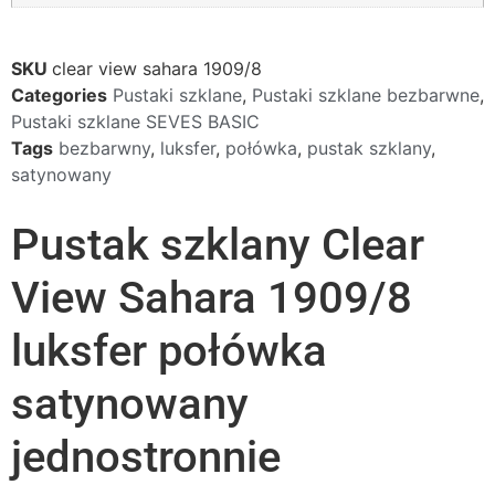
SKU
clear view sahara 1909/8
Categories
Pustaki szklane
,
Pustaki szklane bezbarwne
,
Pustaki szklane SEVES BASIC
Tags
bezbarwny
,
luksfer
,
połówka
,
pustak szklany
,
satynowany
Pustak szklany Clear
View Sahara 1909/8
luksfer połówka
satynowany
jednostronnie