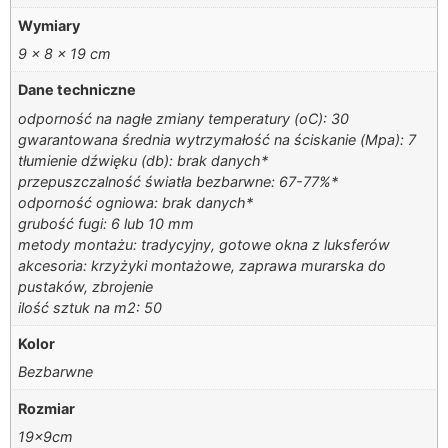
Wymiary
9 × 8 × 19 cm
Dane techniczne
odporność na nagłe zmiany temperatury (oC): 30
gwarantowana średnia wytrzymałość na ściskanie (Mpa): 7
tłumienie dźwięku (db): brak danych*
przepuszczalność światła bezbarwne: 67-77%*
odporność ogniowa: brak danych*
grubość fugi: 6 lub 10 mm
metody montażu: tradycyjny, gotowe okna z luksferów
akcesoria: krzyżyki montażowe, zaprawa murarska do
pustaków, zbrojenie
ilość sztuk na m2: 50
Kolor
Bezbarwne
Rozmiar
19x9cm