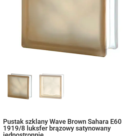
Pustak szklany Wave Brown Sahara E60
1919/8 luksfer brązowy satynowany
jednostronnie