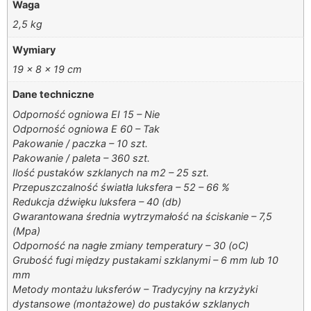
Waga
2,5 kg
Wymiary
19 × 8 × 19 cm
Dane techniczne
Odporność ogniowa EI 15 – Nie
Odporność ogniowa E 60 – Tak
Pakowanie / paczka – 10 szt.
Pakowanie / paleta – 360 szt.
Ilość pustaków szklanych na m2 – 25 szt.
Przepuszczalność światła luksfera – 52 – 66 %
Redukcja dźwięku luksfera – 40 (db)
Gwarantowana średnia wytrzymałość na ściskanie – 7,5
(Mpa)
Odporność na nagłe zmiany temperatury – 30 (oC)
Grubość fugi między pustakami szklanymi – 6 mm lub 10
mm
Metody montażu luksferów – Tradycyjny na krzyżyki
dystansowe (montażowe) do pustaków szklanych