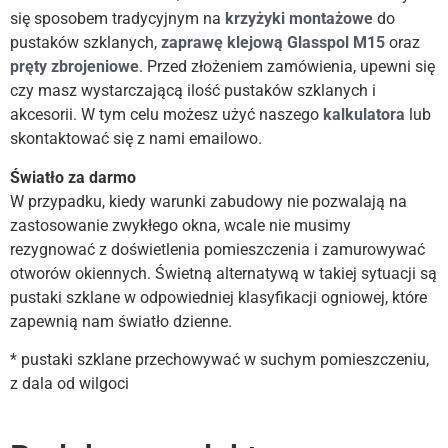
się sposobem tradycyjnym na
krzyżyki montażowe
do
pustaków szklanych,
zaprawę
klejową Glasspol M15
oraz
pręty zbrojeniowe
. Przed złożeniem zamówienia, upewni się
czy masz wystarczającą ilość pustaków szklanych i
akcesorii. W tym celu możesz użyć naszego
kalkulatora
lub
skontaktować się z nami emailowo.
Światło za darmo
W przypadku, kiedy warunki zabudowy nie pozwalają na
zastosowanie zwykłego okna, wcale nie musimy
rezygnować z doświetlenia pomieszczenia i zamurowywać
otworów okiennych. Świetną alternatywą w takiej sytuacji są
pustaki szklane w odpowiedniej klasyfikacji ogniowej, które
zapewnią nam światło dzienne.
* pustaki szklane przechowywać w suchym pomieszczeniu,
z dala od wilgoci