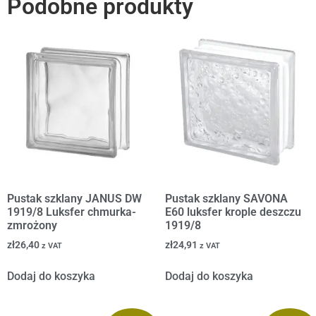
Podobne produkty
Pustak szklany JANUS DW
Pustak szklany SAVONA
1919/8 Luksfer chmurka-
E60 luksfer krople deszczu
zmrożony
1919/8
zł
26,40
zł
24,91
z VAT
z VAT
Dodaj do koszyka
Dodaj do koszyka