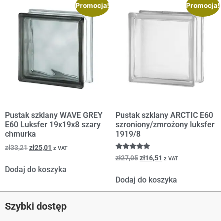
Promocja!
Promocja!
Pustak szklany WAVE GREY
Pustak szklany ARCTIC E60
E60 Luksfer 19x19x8 szary
szroniony/zmrożony luksfer
chmurka
1919/8
zł
33,21
zł
25,01
z VAT
Oceniono
zł
27,05
zł
16,51
z VAT
5.00
Dodaj do koszyka
na 5
Dodaj do koszyka
Szybki dostęp