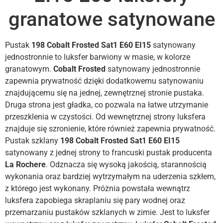
granatowe satynowane
Pustak
198 Cobalt Frosted Sat1 E60 EI15
satynowany
jednostronnie to luksfer barwiony w masie, w kolorze
granatowym.
Cobalt Frosted
satynowany jednostronnie
zapewnia prywatność dzięki dodatkowemu satynowaniu
znajdującemu się na jednej, zewnętrznej stronie pustaka.
Druga strona jest gładka, co pozwala na łatwe utrzymanie
przeszklenia w czystości. Od wewnętrznej strony luksfera
znajduje się szronienie, które również zapewnia prywatność.
Pustak szklany
198 Cobalt Frosted Sat1 E60 EI15
satynowany z jednej strony to francuski pustak producenta
La Rochere
. Odznacza się wysoką jakością, starannością
wykonania oraz bardziej wytrzymałym na uderzenia szkłem,
z którego jest wykonany. Próżnia powstała wewnątrz
luksfera zapobiega skraplaniu się pary wodnej oraz
przemarzaniu pustaków szklanych w zimie. Jest to luksfer