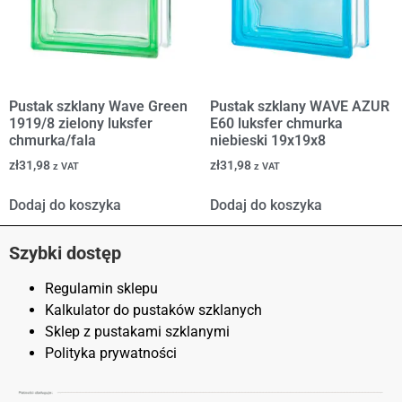
Pustak szklany Wave Green
Pustak szklany WAVE AZUR
1919/8 zielony luksfer
E60 luksfer chmurka
chmurka/fala
niebieski 19x19x8
zł
31,98
zł
31,98
z VAT
z VAT
Dodaj do koszyka
Dodaj do koszyka
Szybki dostęp
Regulamin sklepu
Kalkulator do pustaków szklanych
Sklep z pustakami szklanymi
Polityka prywatności