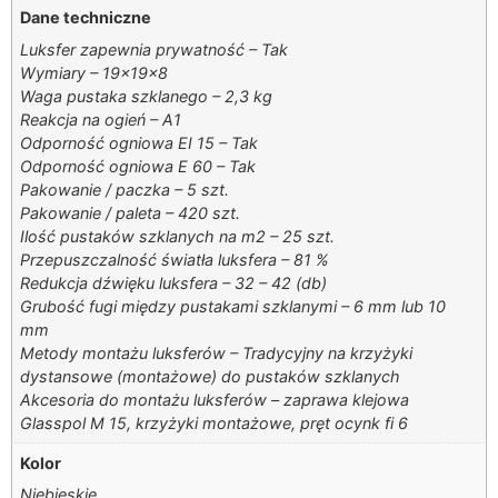
Dane techniczne
Luksfer zapewnia prywatność – Tak
Wymiary – 19x19x8
Waga pustaka szklanego – 2,3 kg
Reakcja na ogień – A1
Odporność ogniowa EI 15 – Tak
Odporność ogniowa E 60 – Tak
Pakowanie / paczka – 5 szt.
Pakowanie / paleta – 420 szt.
Ilość pustaków szklanych na m2 – 25 szt.
Przepuszczalność światła luksfera – 81 %
Redukcja dźwięku luksfera – 32 – 42 (db)
Grubość fugi między pustakami szklanymi – 6 mm lub 10
mm
Metody montażu luksferów – Tradycyjny na krzyżyki
dystansowe (montażowe) do pustaków szklanych
Akcesoria do montażu luksferów – zaprawa klejowa
Glasspol M 15, krzyżyki montażowe, pręt ocynk fi 6
Kolor
Niebieskie