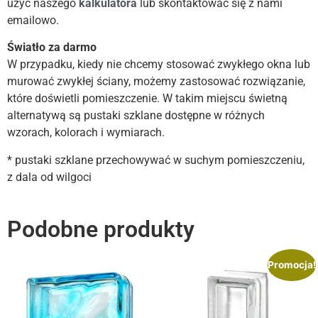
użyć naszego
kalkulatora
lub skontaktować się z nami
emailowo.
Światło za darmo
W przypadku, kiedy nie chcemy stosować zwykłego okna lub
murować zwykłej ściany, możemy zastosować rozwiązanie,
które doświetli pomieszczenie. W takim miejscu świetną
alternatywą są pustaki szklane dostępne w różnych
wzorach, kolorach i wymiarach.
* pustaki szklane przechowywać w suchym pomieszczeniu,
z dala od wilgoci
Podobne produkty
Promocja!