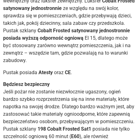
wewnętrzny oraz luksfer zewnętrzny. Luksfer
Cobalt Frosted
satynowany jednostronnie
ze względu na swój kolor,
sprawdza się w pomieszczeniach, gdzie przebywają dzieci,
takich jak, pokój dziecinny, sala zabaw czy przedszkola.
Pustak szklany
Cobalt Frosted satynowany jednostronnie
posiada wyższą odporność ogniową
EI 15, dlatego może
być stosowany zarówno wewnątrz pomieszczenia, jak i na
zewnątrz – wszędzie tam, gdzie pozwalają na to warunki
zabudowy.
Pustak posiada
Atesty
oraz
CE
.
Będziesz bezpieczny
Jeśli pożar nie zostanie niezwłocznie ugaszony, ogień
bardzo szybko rozprzestrzenia się na inne materiały, które
napotka na swojej drodze. Dlatego bardzo ważnym jest, aby
zastosować takie materiały ognioodporne, które zapewnią
bezpieczeństwo osobom, przebywającym w pomieszczeniu.
Pustak szklany
198 Cobalt Frosted Sat1
posiada nie tylko
szczelność ogniową 60 minut (
E60
), ale również