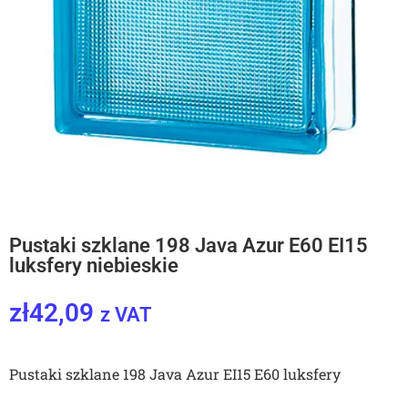
Pustaki szklane 198 Java Azur E60 EI15
luksfery niebieskie
zł
42,09
z VAT
Pustaki szklane 198 Java Azur EI15 E60 luksfery