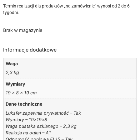
Termin realizacji dla produktów „na zamówienie” wynosi od 2 do 6
tygodni.
Brak w magazynie
Informacje dodatkowe
Waga
2,3 kg
Wymiary
19 × 8 × 19 cm
Dane techniczne
Luksfer zapewnia prywatność – Tak
Wymiary – 19x19x8
Waga pustaka szklanego – 2,3 kg
Reakcja na ogień – A1
Odporność ogniowa EI 15 – Tak