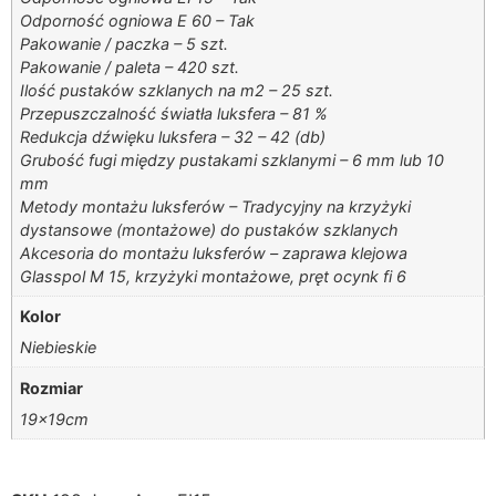
Odporność ogniowa E 60 – Tak
Pakowanie / paczka – 5 szt.
Pakowanie / paleta – 420 szt.
Ilość pustaków szklanych na m2 – 25 szt.
Przepuszczalność światła luksfera – 81 %
Redukcja dźwięku luksfera – 32 – 42 (db)
Grubość fugi między pustakami szklanymi – 6 mm lub 10
mm
Metody montażu luksferów – Tradycyjny na krzyżyki
dystansowe (montażowe) do pustaków szklanych
Akcesoria do montażu luksferów – zaprawa klejowa
Glasspol M 15, krzyżyki montażowe, pręt ocynk fi 6
Kolor
Niebieskie
Rozmiar
19x19cm