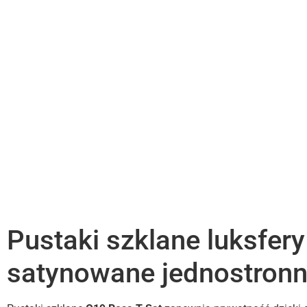
Pustaki szklane luksfer
satynowane jednostronn