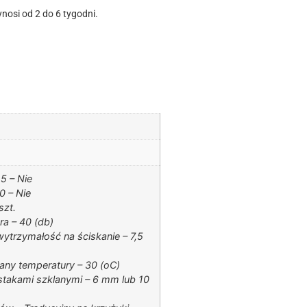
nosi od 2 do 6 tygodni.
5 – Nie
 – Nie
szt.
ra – 40 (db)
ytrzymałość na ściskanie – 7,5
any temperatury – 30 (oC)
stakami szklanymi – 6 mm lub 10