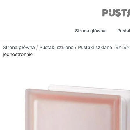
Strona główna
Pusta
Strona główna
/
Pustaki szklane
/
Pustaki szklane 19x19
jednostronnie