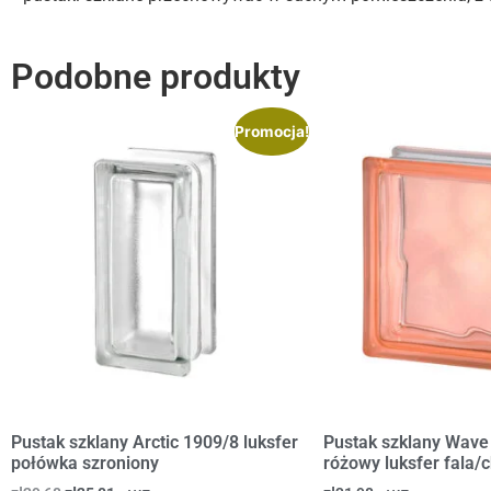
Podobne produkty
Promocja!
Pustak szklany Arctic 1909/8 luksfer
Pustak szklany Wave
połówka szroniony
różowy luksfer fala