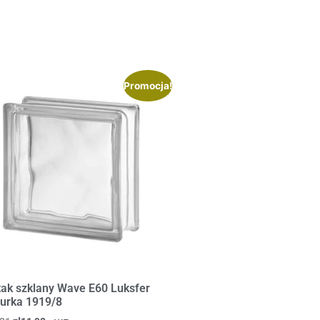
Promocja!
tak szklany Wave E60 Luksfer
urka 1919/8