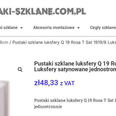
ki szklane
Akcesoria montażowe
Cegły szklane
x8cm
/ Pustaki szklane luksfery Q 19 Rosa T Sat 1919/8 Lu
Pustaki szklane luksfery Q 19 R
Luksfery satynowane jednostron
zł
48,33
z VAT
Pustaki szklane luksfery Q 19 Rosa T Sat
jednostronnie