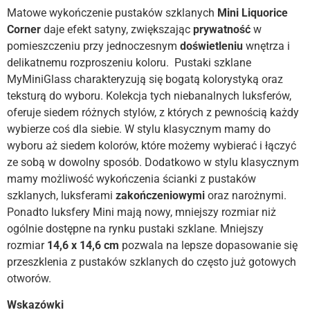
Matowe wykończenie pustaków szklanych
Mini Liquorice
Corner
daje efekt satyny, zwiększając
prywatność
w
pomieszczeniu przy jednoczesnym
doświetleniu
wnętrza i
delikatnemu rozproszeniu koloru. Pustaki szklane
MyMiniGlass charakteryzują się bogatą kolorystyką oraz
teksturą do wyboru. Kolekcja tych niebanalnych luksferów,
oferuje siedem różnych stylów, z których z pewnością każdy
wybierze coś dla siebie. W stylu klasycznym mamy do
wyboru aż siedem kolorów, które możemy wybierać i łączyć
ze sobą
w dowolny sposób. Dodatkowo w stylu klasycznym
mamy możliwość wykończenia ścianki z pustaków
szklanych, luksferami
zakończeniowymi
oraz narożnymi.
Ponadto luksfery Mini mają nowy, mniejszy rozmiar niż
ogólnie dostępne na rynku pustaki szklane. Mniejszy
rozmiar
14,6 x 14,6 cm
pozwala na lepsze dopasowanie się
przeszklenia z pustaków szklanych do często już gotowych
otworów.
Wskazówki