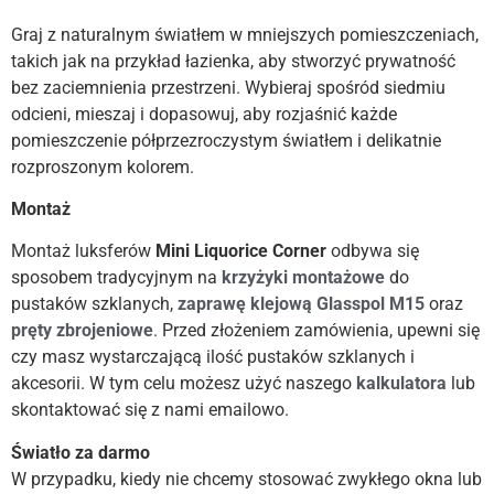
Graj z naturalnym światłem w mniejszych pomieszczeniach,
takich jak na przykład łazienka, aby stworzyć prywatność
bez zaciemnienia przestrzeni. Wybieraj spośród siedmiu
odcieni, mieszaj i dopasowuj, aby rozjaśnić każde
pomieszczenie półprzezroczystym światłem i delikatnie
rozproszonym kolorem.
Montaż
Montaż luksferów
Mini
Liquorice Corner
odbywa się
sposobem tradycyjnym na
krzyżyki montażowe
do
pustaków szklanych,
zaprawę
klejową Glasspol M15
oraz
pręty zbrojeniowe
. Przed złożeniem zamówienia, upewni się
czy masz wystarczającą ilość pustaków szklanych i
akcesorii. W tym celu możesz użyć naszego
kalkulatora
lub
skontaktować się z nami emailowo.
Światło za darmo
W przypadku, kiedy nie chcemy stosować zwykłego okna lub