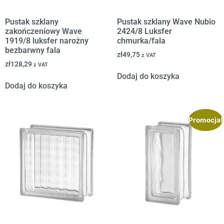
Pustak szklany
Pustak szklany Wave Nubio
zakończeniowy Wave
2424/8 Luksfer
1919/8 luksfer narożny
chmurka/fala
bezbarwny fala
zł
49,75
z VAT
zł
128,29
z VAT
Dodaj do koszyka
Dodaj do koszyka
Promocja!