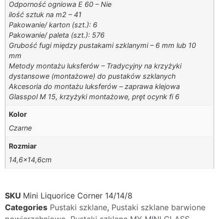
Odporność ogniowa E 60 – Nie
ilość sztuk na m2 – 41
Pakowanie/ karton (szt.): 6
Pakowanie/ paleta (szt.): 576
Grubość fugi między pustakami szklanymi – 6 mm lub 10
mm
Metody montażu luksferów – Tradycyjny na krzyżyki
dystansowe (montażowe) do pustaków szklanych
Akcesoria do montażu luksferów – zaprawa klejowa
Glasspol M 15, krzyżyki montażowe, pręt ocynk fi 6
Kolor
Czarne
Rozmiar
14,6×14,6cm
SKU
Mini Liquorice Corner 14/14/8
Categories
Pustaki szklane
,
Pustaki szklane barwione