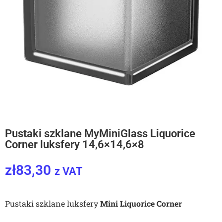
Pustaki szklane MyMiniGlass Liquorice
Corner luksfery 14,6×14,6×8
zł
83,30
z VAT
Pustaki szklane luksfery
Mini Liquorice Corner