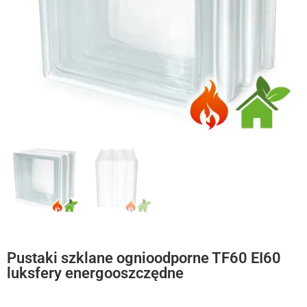
Pustaki szklane ognioodporne TF60 EI60
luksfery energooszczędne