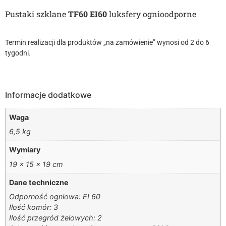
Pustaki szklane
TF60 EI60
luksfery ognioodporne
Termin realizacji dla produktów „na zamówienie” wynosi od 2 do 6
tygodni.
Informacje dodatkowe
Waga
6,5 kg
Wymiary
19 × 15 × 19 cm
Dane techniczne
Odporność ogniowa: EI 60
Ilość komór: 3
Ilość przegród żelowych: 2