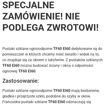
SPECJALNE
ZAMÓWIENIE! NIE
PODLEGA ZWROTOWI!
Pustaki szklane ognioodporne
TF60 EI60
dedykowane są do
pomieszczeń w których chcemy mieć światło i widok na to,
co znajduje się za oknem z luksferów. Z pustaków szklanych
TF60 EI60
można budować ściany i okna o odporności
ogniowej
TF60 EI60
.
Zastosowanie:
Pustaki szklane ognioodporne
TF60 EI60
mają bezbarwne,
gładkie i przejrzyste szkło, podobne do szyby w oknie.
Francuskie pustaki szklane
TF60 EI60
odznaczają się