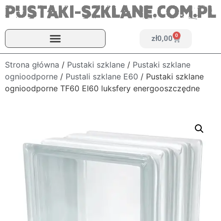
0
zł
0,00
Strona główna
/
Pustaki szklane
/
Pustaki szklane
ognioodporne
/
Pustali szklane E60
/ Pustaki szklane
ognioodporne TF60 EI60 luksfery energooszczędne