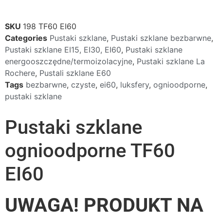
SKU
198 TF60 EI60
Categories
Pustaki szklane
,
Pustaki szklane bezbarwne
,
Pustaki szklane EI15, EI30, EI60
,
Pustaki szklane
energooszczędne/termoizolacyjne
,
Pustaki szklane La
Rochere
,
Pustali szklane E60
Tags
bezbarwne
,
czyste
,
ei60
,
luksfery
,
ognioodporne
,
pustaki szklane
Pustaki szklane
ognioodporne TF60
EI60
UWAGA! PRODUKT NA