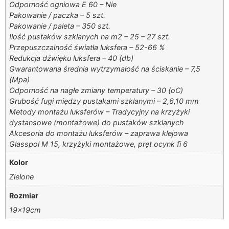
Odporność ogniowa E 60 – Nie
Pakowanie / paczka – 5 szt.
Pakowanie / paleta – 350 szt.
Ilość pustaków szklanych na m2 – 25 – 27 szt.
Przepuszczalność światła luksfera – 52-66 %
Redukcja dźwięku luksfera – 40 (db)
Gwarantowana średnia wytrzymałość na ściskanie – 7,5
(Mpa)
Odporność na nagłe zmiany temperatury – 30 (oC)
Grubość fugi między pustakami szklanymi – 2,6,10 mm
Metody montażu luksferów – Tradycyjny na krzyżyki
dystansowe (montażowe) do pustaków szklanych
Akcesoria do montażu luksferów – zaprawa klejowa
Glasspol M 15, krzyżyki montażowe, pręt ocynk fi 6
Kolor
Zielone
Rozmiar
19x19cm