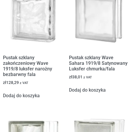
Pustak szklany
Pustak szklany Wave
zakończeniowy Wave
Sahara 1919/8 Satynowany
1919/8 luksfer narożny
Luksfer chmurka/fala
bezbarwny fala
zł
38,01
z VAT
zł
128,29
z VAT
Dodaj do koszyka
Dodaj do koszyka