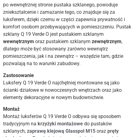
po wewnętrznej stronie pustaka szklanego, powoduje
zniekształcenie i zamazanie tego, co znajduje się za
luksferem, dzięki czemu w części zapewnia prywatność i
komfort osobom przebywających w pomieszczeniu. Pustak
szklany Q 19 Verde O jest pustakiem szklanym
wewnętrznym
oraz pustakiem szklanym
zewnętrznym
,
dlatego może być stosowany zarówno wewnątrz
pomieszczenia, jak i na zewnątrz – wszędzie tam, gdzie
pozwalają na to warunki zabudowy.
Zastosowanie
Luksfery Q 19 Verde O najchętniej montowane są jako
ścianki działowe w nowoczesnych wnętrzach oraz jako
elementy dekoracyjne w nowym budownictwie.
Montaż
Montaż luksferów Q 19 Verde O odbywa się sposobem
tradycyjnym na
krzyżyki montażowe
do pustaków
szklanych,
zaprawę
klejową Glasspol M15
oraz
pręty