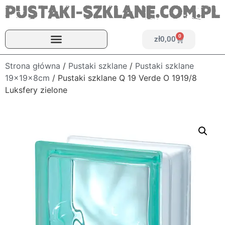
0
zł
0,00
Strona główna
/
Pustaki szklane
/
Pustaki szklane
19x19x8cm
/ Pustaki szklane Q 19 Verde O 1919/8
Luksfery zielone