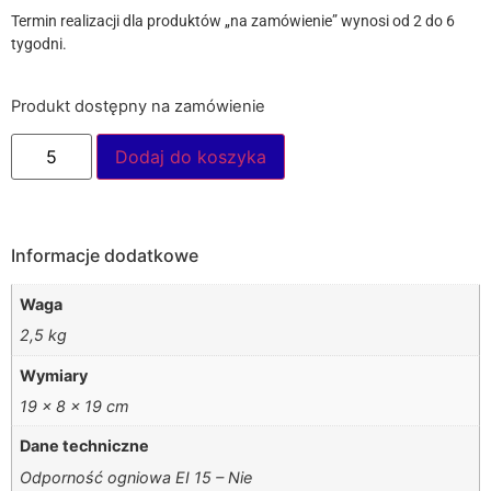
Termin realizacji dla produktów „na zamówienie” wynosi od 2 do 6
tygodni.
Produkt dostępny na zamówienie
Dodaj do koszyka
Informacje dodatkowe
Waga
2,5 kg
Wymiary
19 × 8 × 19 cm
Dane techniczne
Odporność ogniowa EI 15 – Nie