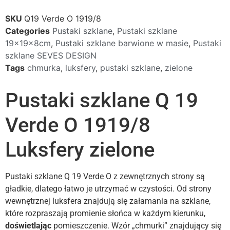
SKU
Q19 Verde O 1919/8
Categories
Pustaki szklane
,
Pustaki szklane
19x19x8cm
,
Pustaki szklane barwione w masie
,
Pustaki
szklane SEVES DESIGN
Tags
chmurka
,
luksfery
,
pustaki szklane
,
zielone
Pustaki szklane Q 19
Verde O 1919/8
Luksfery zielone
Pustaki szklane Q 19 Verde O z zewnętrznych strony są
gładkie, dlatego łatwo je utrzymać w czystości. Od strony
wewnętrznej luksfera znajdują się załamania na szklane,
które rozpraszają promienie słońca w każdym kierunku,
doświetlając
pomieszczenie. Wzór „chmurki” znajdujący się