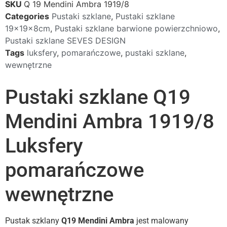
SKU
Q 19 Mendini Ambra 1919/8
Categories
Pustaki szklane
,
Pustaki szklane
19x19x8cm
,
Pustaki szklane barwione powierzchniowo
,
Pustaki szklane SEVES DESIGN
Tags
luksfery
,
pomarańczowe
,
pustaki szklane
,
wewnętrzne
Pustaki szklane Q19
Mendini Ambra 1919/8
Luksfery
pomarańczowe
wewnętrzne
Pustak szklany
Q19 Mendini Ambra
jest malowany