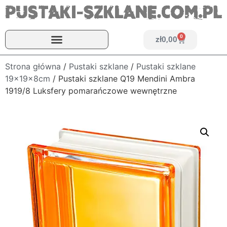
0
zł
0,00
Strona główna
/
Pustaki szklane
/
Pustaki szklane
19x19x8cm
/ Pustaki szklane Q19 Mendini Ambra
1919/8 Luksfery pomarańczowe wewnętrzne