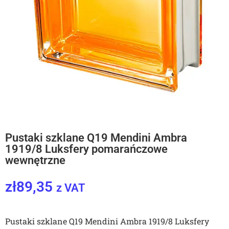
Pustaki szklane Q19 Mendini Ambra
1919/8 Luksfery pomarańczowe
wewnętrzne
zł
89,35
z VAT
Pustaki szklane Q19 Mendini Ambra 1919/8 Luksfery