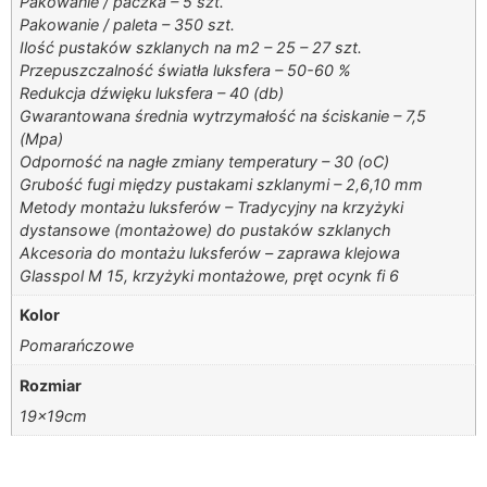
Pakowanie / paczka – 5 szt.
Pakowanie / paleta – 350 szt.
Ilość pustaków szklanych na m2 – 25 – 27 szt.
Przepuszczalność światła luksfera – 50-60 %
Redukcja dźwięku luksfera – 40 (db)
Gwarantowana średnia wytrzymałość na ściskanie – 7,5
(Mpa)
Odporność na nagłe zmiany temperatury – 30 (oC)
Grubość fugi między pustakami szklanymi – 2,6,10 mm
Metody montażu luksferów – Tradycyjny na krzyżyki
dystansowe (montażowe) do pustaków szklanych
Akcesoria do montażu luksferów – zaprawa klejowa
Glasspol M 15, krzyżyki montażowe, pręt ocynk fi 6
Kolor
Pomarańczowe
Rozmiar
19x19cm