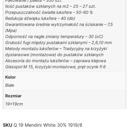
Pakowanie / paleta – 350 szt.
Ilość pustaków szklanych na m2 – 25 – 27 szt.
Przepuszczalność światła luksfera – 50-60 %
Redukcja dźwięku luksfera – 40 (db)
Gwarantowana średnia wytrzymałość na ściskanie – 7,5
(Mpa)
Odporność na nagłe zmiany temperatury – 30 (oC)
Grubość fugi między pustakami szklanymi – 2,6,10 mm
Metody montażu luksferów – Tradycyjny na krzyżyki
dystansowe (montażowe) do pustaków szklanych
Akcesoria do montażu luksferów – zaprawa klejowa
Glasspol M 15, krzyżyki montażowe, pręt ocynk fi 6
Kolor
Białe
Rozmiar
19x19cm
SKU
Q 19 Mendini White 30% 1919/8