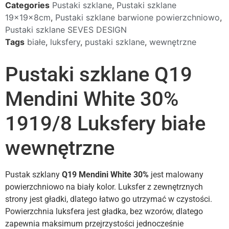
Categories
Pustaki szklane
,
Pustaki szklane
19x19x8cm
,
Pustaki szklane barwione powierzchniowo
,
Pustaki szklane SEVES DESIGN
Tags
białe
,
luksfery
,
pustaki szklane
,
wewnętrzne
Pustaki szklane Q19
Mendini White 30%
1919/8 Luksfery białe
wewnętrzne
Pustak szklany
Q19 Mendini White 30%
jest malowany
powierzchniowo na biały kolor. Luksfer z zewnętrznych
strony jest gładki, dlatego łatwo go utrzymać w czystości.
Powierzchnia luksfera jest gładka, bez wzorów, dlatego
zapewnia maksimum przejrzystości jednocześnie