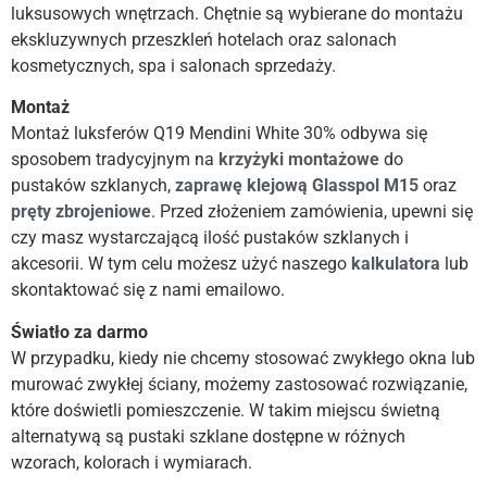
luksusowych wnętrzach. Chętnie są wybierane do montażu
ekskluzywnych przeszkleń hotelach oraz salonach
kosmetycznych, spa i salonach sprzedaży.
Montaż
Montaż luksferów Q19 Mendini White 30% odbywa się
sposobem tradycyjnym na
krzyżyki montażowe
do
pustaków szklanych,
zaprawę
klejową Glasspol M15
oraz
pręty zbrojeniowe
. Przed złożeniem zamówienia, upewni się
czy masz wystarczającą ilość pustaków szklanych i
akcesorii. W tym celu możesz użyć naszego
kalkulatora
lub
skontaktować się z nami emailowo.
Światło za darmo
W przypadku, kiedy nie chcemy stosować zwykłego okna lub
murować zwykłej ściany, możemy zastosować rozwiązanie,
które doświetli pomieszczenie. W takim miejscu świetną
alternatywą są pustaki szklane dostępne w różnych
wzorach, kolorach i wymiarach.