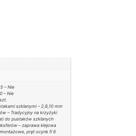
5 – Nie
 – Nie
szt.
stakami szklanymi – 2,6,10 mm
ów – Tradycyjny na krzyżyki
) do pustaków szklanych
uksferów – zaprawa klejowa
 montażowe, pręt ocynk fi 6