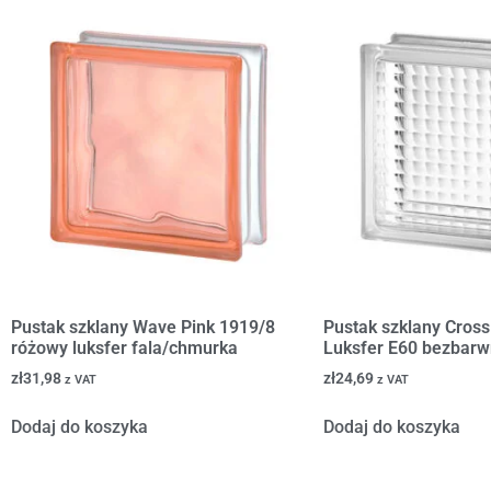
Pustak szklany Wave Pink 1919/8
Pustak szklany Cross
różowy luksfer fala/chmurka
Luksfer E60 bezbarw
zł
31,98
zł
24,69
z VAT
z VAT
Dodaj do koszyka
Dodaj do koszyka