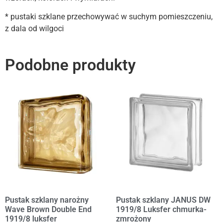
* pustaki szklane przechowywać w suchym pomieszczeniu,
z dala od wilgoci
Podobne produkty
Pustak szklany narożny
Pustak szklany JANUS DW
Wave Brown Double End
1919/8 Luksfer chmurka-
1919/8 luksfer
zmrożony