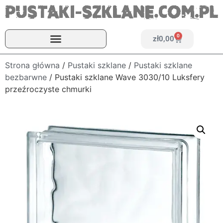
0
zł
0,00
Strona główna
/
Pustaki szklane
/
Pustaki szklane
bezbarwne
/ Pustaki szklane Wave 3030/10 Luksfery
przeźroczyste chmurki