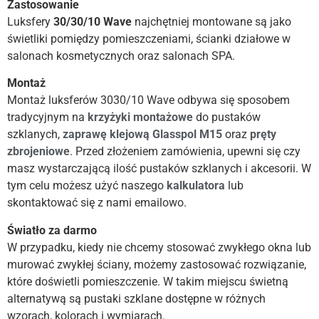
Zastosowanie
Luksfery
30/30/10 Wave
najchętniej montowane są jako
świetliki pomiędzy pomieszczeniami, ścianki działowe w
salonach kosmetycznych oraz salonach SPA.
Montaż
Montaż luksferów 3030/10 Wave odbywa się sposobem
tradycyjnym na
krzyżyki montażowe
do pustaków
szklanych,
zaprawę
klejową Glasspol M15
oraz
pręty
zbrojeniowe
. Przed złożeniem zamówienia, upewni się czy
masz wystarczającą ilość pustaków szklanych i akcesorii. W
tym celu możesz użyć naszego
kalkulatora
lub
skontaktować się z nami emailowo.
Światło za darmo
W przypadku, kiedy nie chcemy stosować zwykłego okna lub
murować zwykłej ściany, możemy zastosować rozwiązanie,
które doświetli pomieszczenie. W takim miejscu świetną
alternatywą są pustaki szklane dostępne w różnych
wzorach, kolorach i wymiarach.