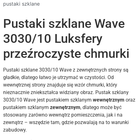
pustaki szklane
Pustaki szklane Wave
3030/10 Luksfery
przeźroczyste chmurki
Pustaki szklane 3030/10 Wave z zewnętrznych strony są
gładkie, dlatego łatwo je utrzymać w czystości. Od
wewnętrznej strony znajduje się wzór chmurki, który
nieznacznie zniekształca widziany obraz. Pustak szklany
3030/10 Wave jest pustakiem szklanym
wewnętrznym
oraz
pustakiem szklanym
zewnętrznym
, dlatego może być
stosowany zarówno wewnątrz pomieszczenia, jak i na
zewnątrz – wszędzie tam, gdzie pozwalają na to warunki
zabudowy.