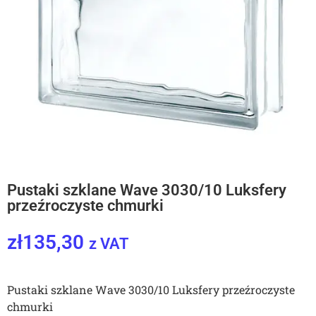
Pustaki szklane Wave 3030/10 Luksfery
przeźroczyste chmurki
zł
135,30
z VAT
Pustaki szklane Wave 3030/10 Luksfery przeźroczyste
chmurki